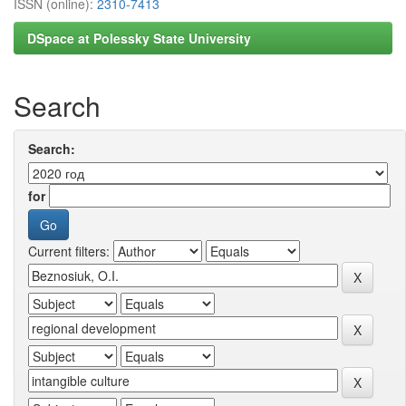
ISSN (online):
2310-7413
DSpace at Polessky State University
Search
Search:
for
Current filters: