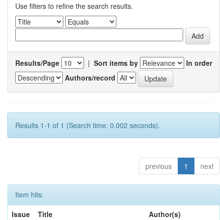
Use filters to refine the search results.
Results/Page
|
Sort items by
In order
Authors/record
Results 1-1 of 1 (Search time: 0.002 seconds).
previous
1
next
Item hits:
Issue
Title
Author(s)