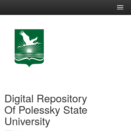
Skip
navigation
Digital Repository
Of Polessky State
University