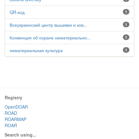
QR-код
1
Всеукраинский центр вышивки и ков...
1
Конвенция об охране нематериально...
1
нематериальная культура
1
Registry
OpenDOAR
ROAD
ROARMAP
ROAR
Search using...