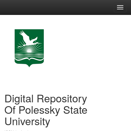
Skip
navigation
Digital Repository
Of Polessky State
University