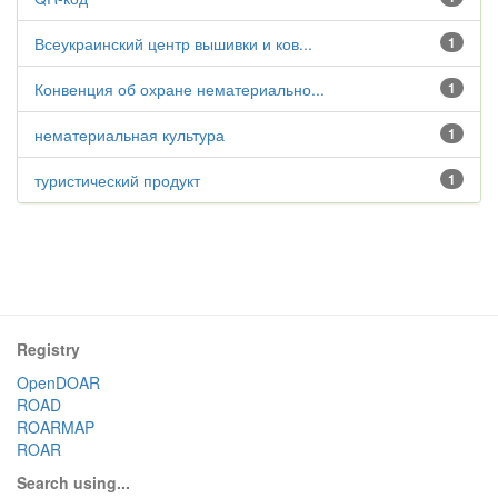
Всеукраинский центр вышивки и ков...
1
Конвенция об охране нематериально...
1
нематериальная культура
1
туристический продукт
1
Registry
OpenDOAR
ROAD
ROARMAP
ROAR
Search using...