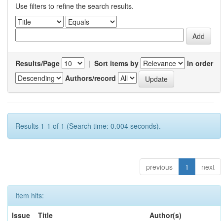
Use filters to refine the search results.
Results/Page
|
Sort items by
In order
Authors/record
Results 1-1 of 1 (Search time: 0.004 seconds).
previous
1
next
Item hits:
Issue
Title
Author(s)