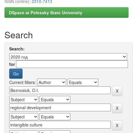
ISSN (online):
2310-7413
DSpace at Polessky State University
Search
Search:
for
Current filters: