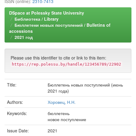
ISSN (online):
2310-7413
DSpace at Polessky State University
Библиотека / Library
Бюллетени новых поступлений / Bulletins of
accessions
2021 год
Please use this identifier to cite or link to this item:
https://rep.polessu.by/handle/123456789/22902
Title:
Бюллетень новых поступлений (июнь
2021 года)
Authors:
Хоровец, Н.Н.
Keywords:
бюллетень
новое поступление
Issue Date:
2021