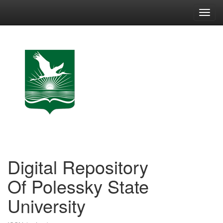
Skip
navigation
Digital Repository
Of Polessky State
University