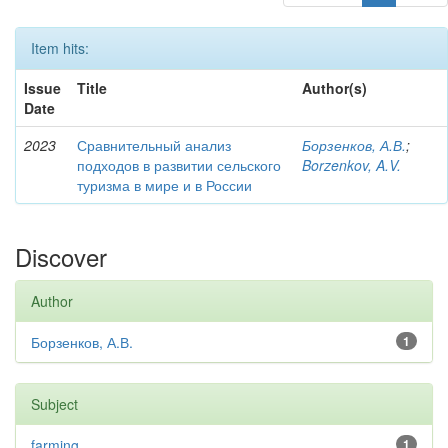
Item hits:
Issue
Title
Author(s)
Date
2023
Сравнительный анализ
Борзенков, А.В.
;
подходов в развитии сельского
Borzenkov, A.V.
туризма в мире и в России
Discover
Author
Борзенков, А.В.
1
Subject
farming
1