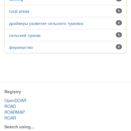
rural areas
1
драйверы развития сельского туризма
1
сельский туризм
1
фермерство
1
Registry
OpenDOAR
ROAD
ROARMAP
ROAR
Search using...