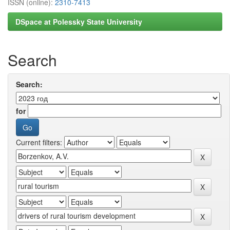
ISSN (online):
2310-7413
DSpace at Polessky State University
Search
Search:
for
Current filters: