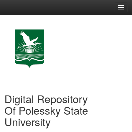
Skip
navigation
Digital Repository
Of Polessky State
University