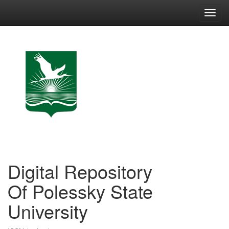
Skip
navigation
Digital Repository
Of Polessky State
University