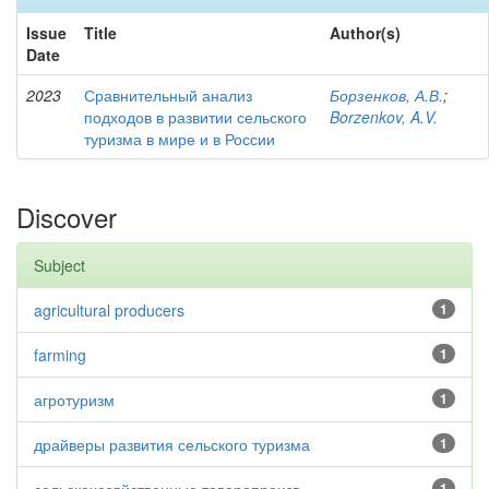
Issue
Title
Author(s)
Date
2023
Сравнительный анализ
Борзенков, А.В.
;
подходов в развитии сельского
Borzenkov, A.V.
туризма в мире и в России
Discover
Subject
agricultural producers
1
farming
1
агротуризм
1
драйверы развития сельского туризма
1
1