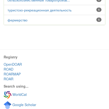
сельскохозяйственные товаропроизв...
туристско-рекреационная деятельность
1
фермерство
1
Registry
OpenDOAR
ROAD
ROARMAP
ROAR
Search using...
WorldCat
Google Scholar