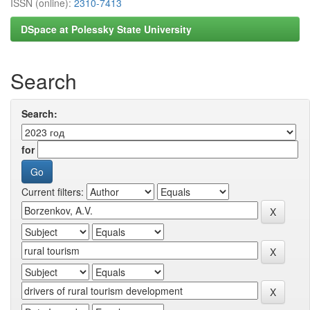
ISSN (online):
2310-7413
DSpace at Polessky State University
Search
Search:
for
Current filters: