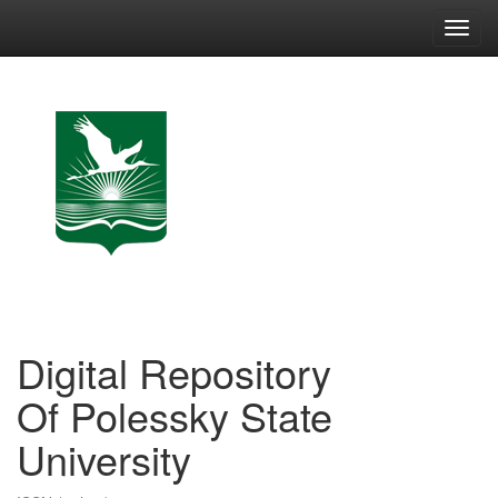
Skip
navigation
Digital Repository
Of Polessky State
University