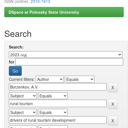
ISSN (online):
2310-7413
DSpace at Polessky State University
Search
Search:
for
Current filters: