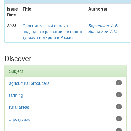
Issue
Title
Author(s)
Date
2023
Сравнительный анализ
Борзенков, А.В.
;
подходов в развитии сельского
Borzenkov, A.V.
туризма в мире и в России
Discover
Subject
agricultural producers
1
farming
1
rural areas
1
агротуризм
1
1