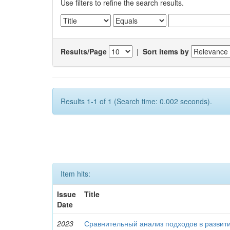
Use filters to refine the search results.
Results/Page
|
Sort items by
Results 1-1 of 1 (Search time: 0.002 seconds).
Item hits:
Issue
Title
Date
2023
Сравнительный анализ подходов в развити