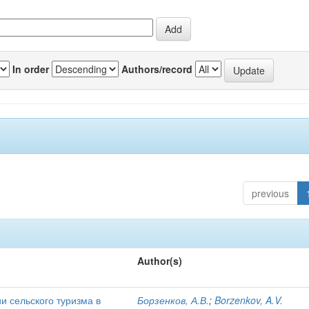
In order
Authors/record
previous
Author(s)
и сельского туризма в
Борзенков, А.В.
;
Borzenkov, A.V.