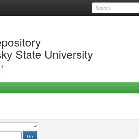
epository
ky State University
13