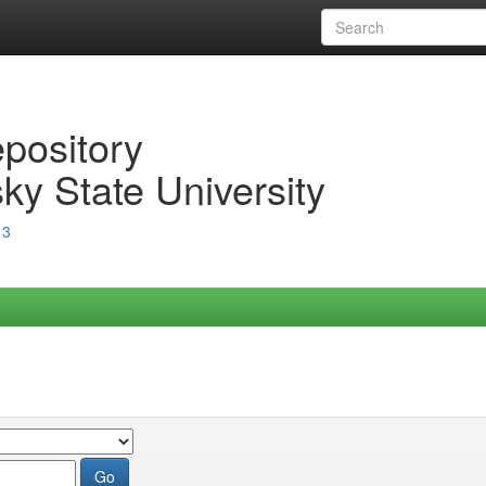
epository
ky State University
13