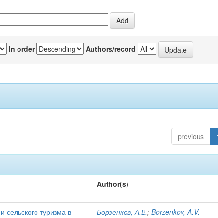
In order
Authors/record
previous
Author(s)
и сельского туризма в
Борзенков, А.В.
;
Borzenkov, A.V.