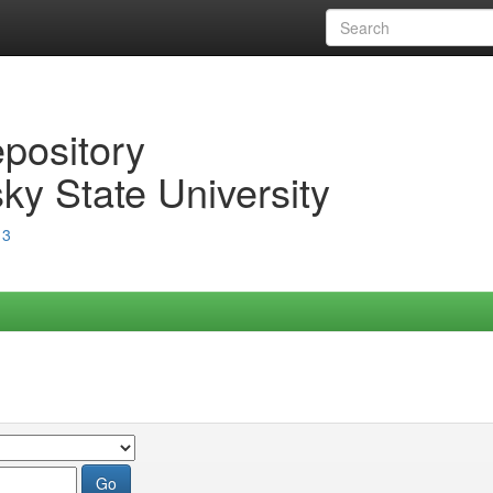
epository
ky State University
13