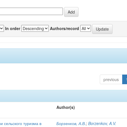
In order
Authors/record
previous
Author(s)
и сельского туризма в
Борзенков, А.В.
;
Borzenkov, A.V.