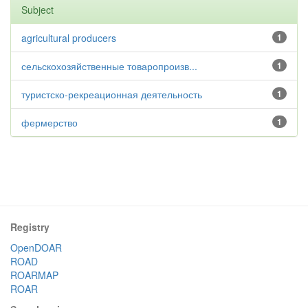
Subject
agricultural producers
1
сельскохозяйственные товаропроизв...
1
туристско-рекреационная деятельность
1
фермерство
1
Registry
OpenDOAR
ROAD
ROARMAP
ROAR