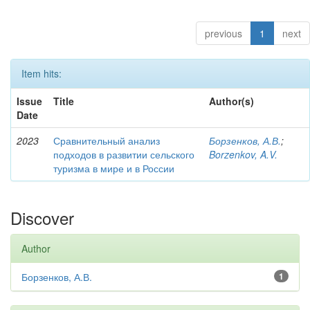
previous
1
next
Item hits:
Issue
Title
Author(s)
Date
2023
Сравнительный анализ
Борзенков, А.В.
;
подходов в развитии сельского
Borzenkov, A.V.
туризма в мире и в России
Discover
Author
Борзенков, А.В.
1