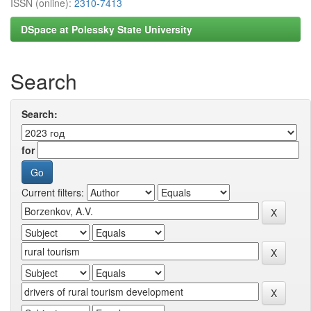
ISSN (online):
2310-7413
DSpace at Polessky State University
Search
Search:
for
Current filters: