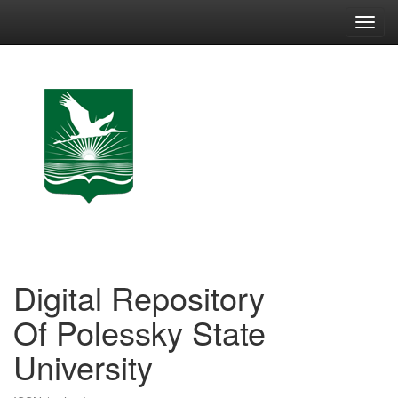
Skip
navigation
Digital Repository
Of Polessky State
University