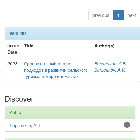
previous
1
next
Item hits:
Issue
Title
Author(s)
Date
2023
Сравнительный анализ
Борзенков, А.В.
;
подходов в развитии сельского
Borzenkov, A.V.
туризма в мире и в России
Discover
Author
Борзенков, А.В.
1