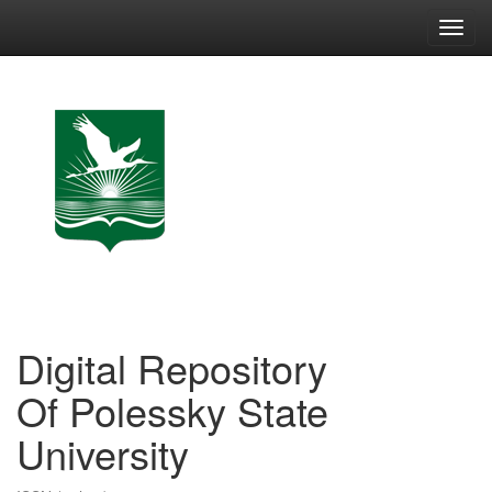
Skip
navigation
Digital Repository
Of Polessky State
University