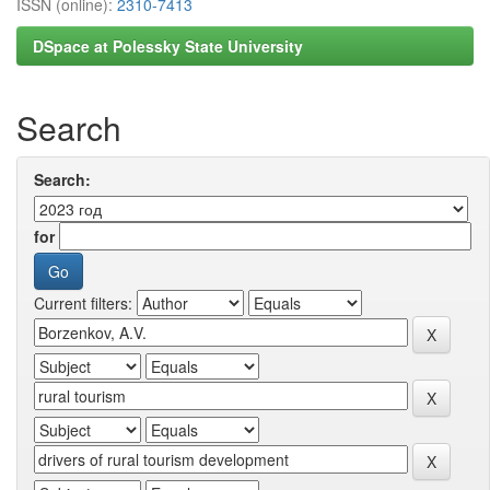
ISSN (online):
2310-7413
DSpace at Polessky State University
Search
Search:
for
Current filters: