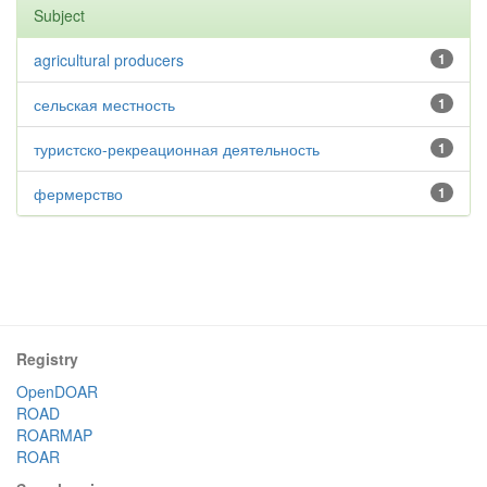
Subject
agricultural producers
1
сельская местность
1
туристско-рекреационная деятельность
1
фермерство
1
Registry
OpenDOAR
ROAD
ROARMAP
ROAR