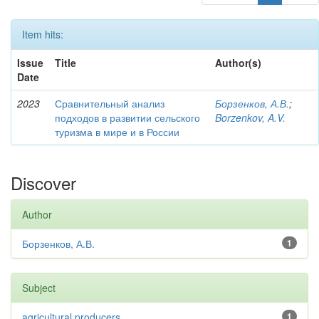
Item hits:
Issue
Title
Author(s)
Date
2023
Сравнительный анализ
Борзенков, А.В.
;
подходов в развитии сельского
Borzenkov, A.V.
туризма в мире и в России
Discover
Author
Борзенков, А.В.
1
Subject
agricultural producers
1