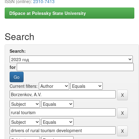
ISSN (online):
2310-7413
DSpace at Polessky State University
Search
Search:
for
Current filters: