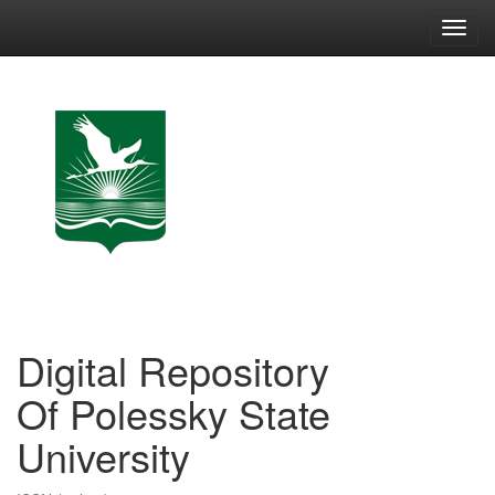
Skip
navigation
Digital Repository
Of Polessky State
University