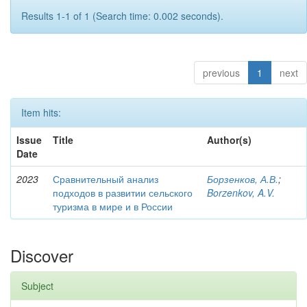
Results 1-1 of 1 (Search time: 0.002 seconds).
previous
1
next
Item hits:
Issue
Title
Author(s)
Date
2023
Сравнительный анализ
Борзенков, А.В.
;
подходов в развитии сельского
Borzenkov, A.V.
туризма в мире и в России
Discover
Subject