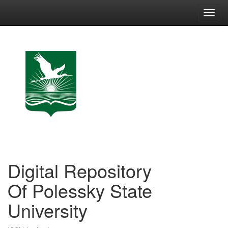
Skip
navigation
Digital Repository
Of Polessky State
University