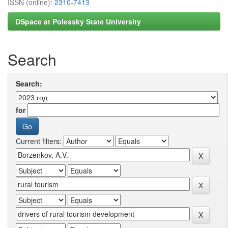
ISSN (online):
2310-7413
DSpace at Polessky State University
Search
Search:
for
Current filters: