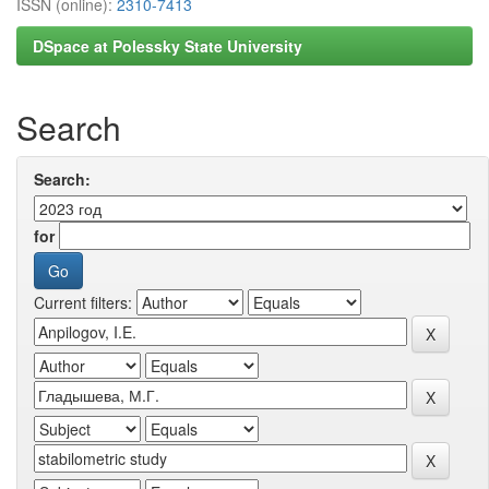
ISSN (online):
2310-7413
DSpace at Polessky State University
Search
Search:
for
Current filters: