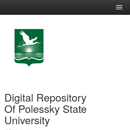
Skip
navigation
Digital Repository
Of Polessky State
University