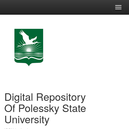
Skip
navigation
Digital Repository
Of Polessky State
University