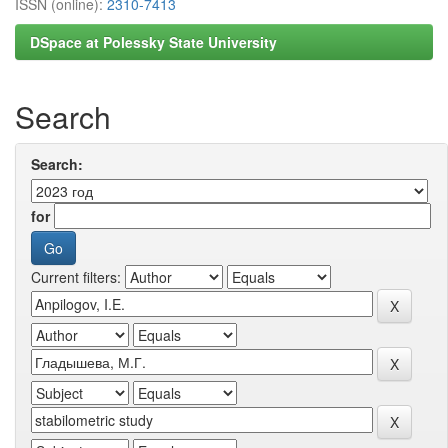
ISSN (online):
2310-7413
DSpace at Polessky State University
Search
Search:
for
Current filters: