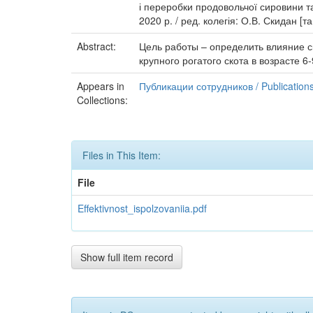
і переробки продовольчої сировини та 
2020 р. / ред. колегія: О.В. Скидан [т
Abstract:
Цель работы – определить влияние 
крупного рогатого скота в возрасте 6
Appears in
Публикации сотрудников / Publications o
Collections:
Files in This Item:
File
Effektivnost_ispolzovaniia.pdf
Show full item record