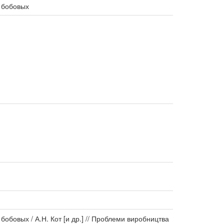
 бобовых
обовых / А.Н. Кот [и др.] // Проблеми виробництва