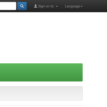
Sign on to:
Language