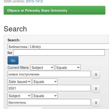
ISSN (online):
2310-7413
DSpace at Polessky State University
Search
Search:
for
Current filters: