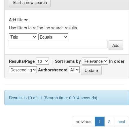
Start a new search
Add filters:
Use filters to refine the search results.
Results/Page
|
Sort items by
In order
Authors/record
Results 1-10 of 11 (Search time: 0.014 seconds).
previous
1
2
next