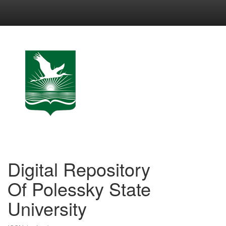
Skip
navigation
Digital Repository
Of Polessky State
University