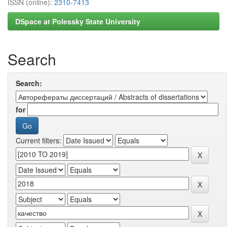
ISSN (online):
2310-7413
DSpace at Polessky State University
Search
Search:
for
Current filters: