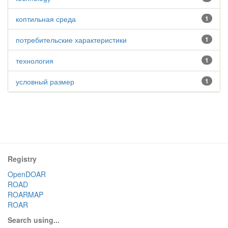
коптильная среда
1
потребительские характеристики
1
технология
1
условный размер
1
Registry
OpenDOAR
ROAD
ROARMAP
ROAR
Search using...