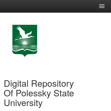
Skip
navigation
Digital Repository
Of Polessky State
University