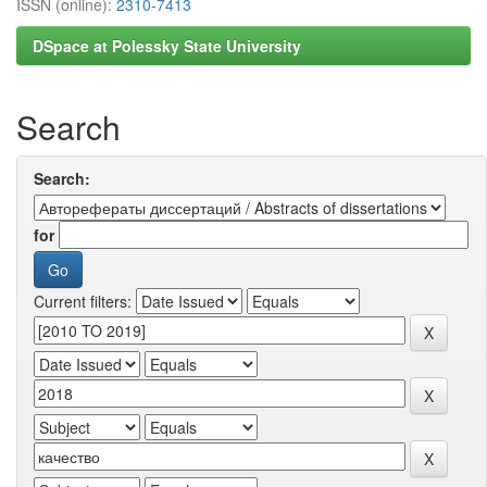
ISSN (online):
2310-7413
DSpace at Polessky State University
Search
Search:
for
Current filters: