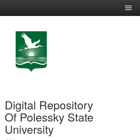
Skip
navigation
Digital Repository
Of Polessky State
University