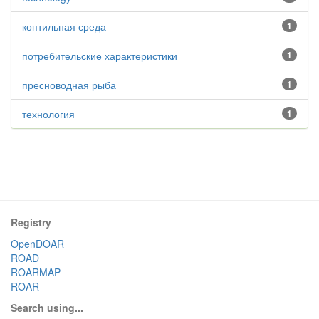
коптильная среда
1
потребительские характеристики
1
пресноводная рыба
1
технология
1
Registry
OpenDOAR
ROAD
ROARMAP
ROAR
Search using...