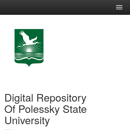
Skip
navigation
Digital Repository
Of Polessky State
University