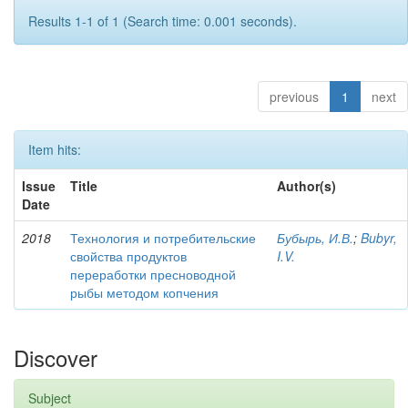
Results 1-1 of 1 (Search time: 0.001 seconds).
previous
1
next
Item hits:
Issue
Title
Author(s)
Date
2018
Технология и потребительские
Бубырь, И.В.
;
Bubyr,
свойства продуктов
I.V.
переработки пресноводной
рыбы методом копчения
Discover
Subject