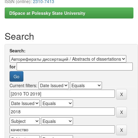
ISSN (online):
2310-7413
DSpace at Polessky State University
Search
Search:
for
Current filters: