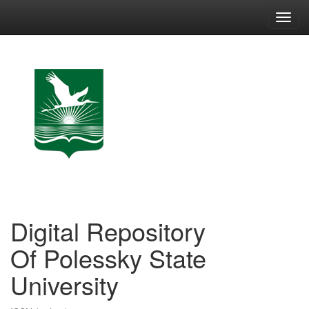
Skip
navigation
Digital Repository
Of Polessky State
University