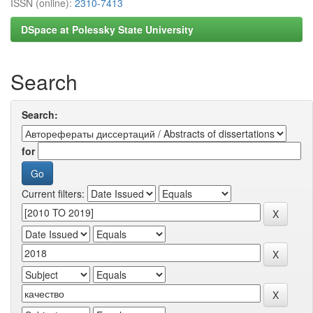
ISSN (online):
2310-7413
DSpace at Polessky State University
Search
Search:
for
Current filters: