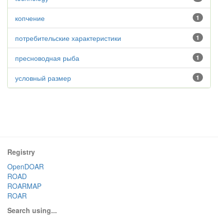
копчение
1
потребительские характеристики
1
пресноводная рыба
1
условный размер
1
Registry
OpenDOAR
ROAD
ROARMAP
ROAR
Search using...