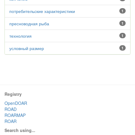
потребительские характеристики
1
пресноводная рыба
1
технология
1
условный размер
1
Registry
OpenDOAR
ROAD
ROARMAP
ROAR
Search using...