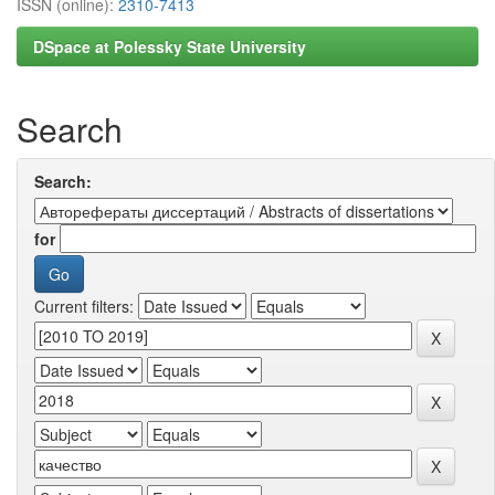
ISSN (online):
2310-7413
DSpace at Polessky State University
Search
Search:
for
Current filters: