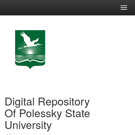
Skip
navigation
Digital Repository
Of Polessky State
University