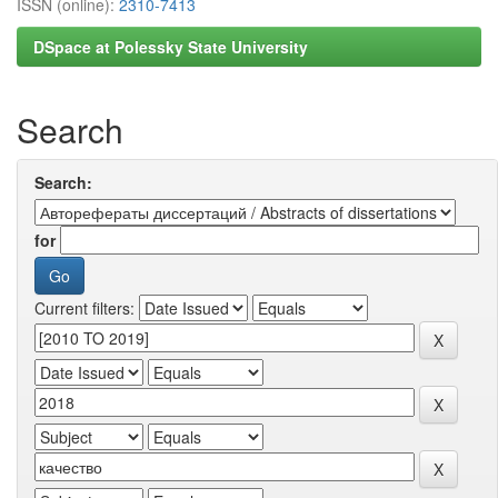
ISSN (online):
2310-7413
DSpace at Polessky State University
Search
Search:
for
Current filters: