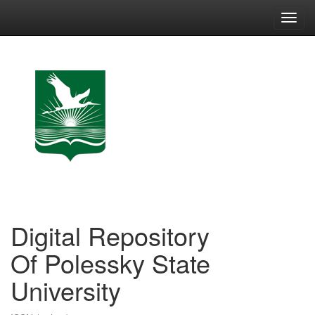
Skip
navigation
Digital Repository
Of Polessky State
University