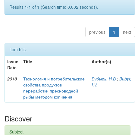
Results 1-1 of 1 (Search time: 0.002 seconds).
previous
1
next
Item hits:
Issue
Title
Author(s)
Date
2018
Технология и потребительские
Бубырь, И.В.
;
Bubyr,
свойства продуктов
I.V.
переработки пресноводной
рыбы методом копчения
Discover
Subject