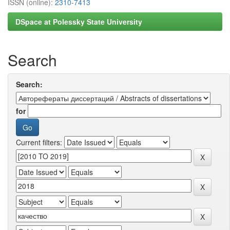
ISSN (online):
2310-7413
DSpace at Polessky State University
Search
Search:
for
Current filters: