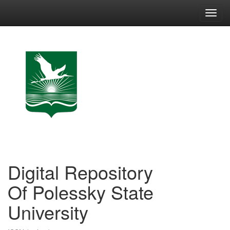
Skip
navigation
Digital Repository
Of Polessky State
University