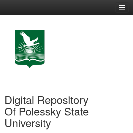
Skip
navigation
Digital Repository
Of Polessky State
University