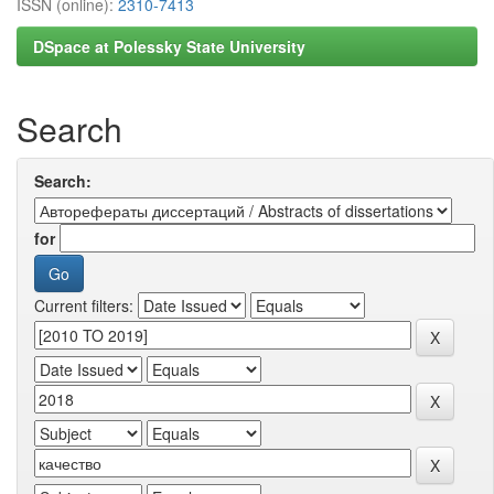
ISSN (online):
2310-7413
DSpace at Polessky State University
Search
Search:
for
Current filters: