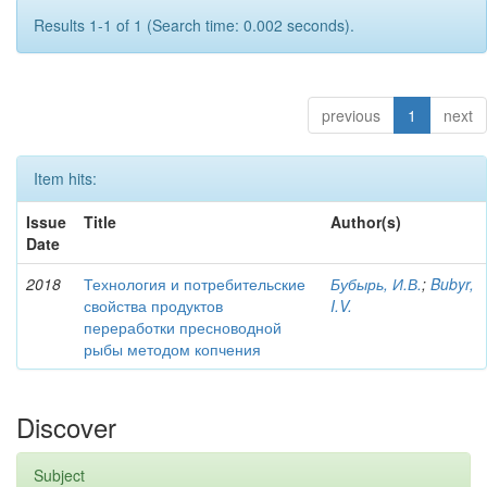
Results 1-1 of 1 (Search time: 0.002 seconds).
previous
1
next
Item hits:
Issue
Title
Author(s)
Date
2018
Технология и потребительские
Бубырь, И.В.
;
Bubyr,
свойства продуктов
I.V.
переработки пресноводной
рыбы методом копчения
Discover
Subject