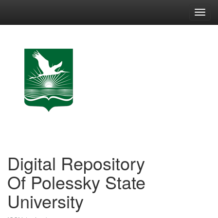
Skip
navigation
Digital Repository
Of Polessky State
University