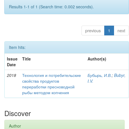
Results 1-1 of 1 (Search time: 0.002 seconds).
previous
1
next
Item hits:
Issue
Title
Author(s)
Date
2018
Технология и потребительские
Бубырь, И.В.
;
Bubyr,
свойства продуктов
I.V.
переработки пресноводной
рыбы методом копчения
Discover
Author