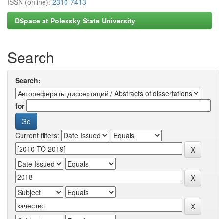
ISSN (online):
2310-7413
DSpace at Polessky State University
Search
Search:
for
Current filters: