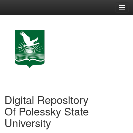
Skip
navigation
Digital Repository
Of Polessky State
University