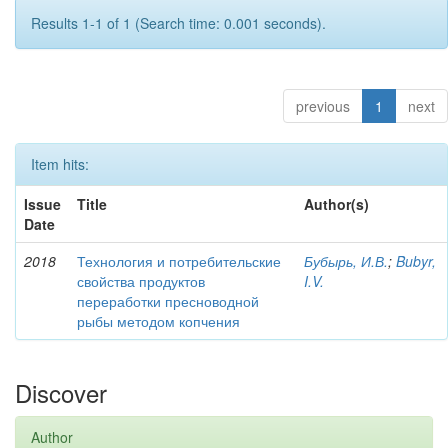
Results 1-1 of 1 (Search time: 0.001 seconds).
previous
1
next
Item hits:
Issue
Title
Author(s)
Date
2018
Технология и потребительские
Бубырь, И.В.
;
Bubyr,
свойства продуктов
I.V.
переработки пресноводной
рыбы методом копчения
Discover
Author