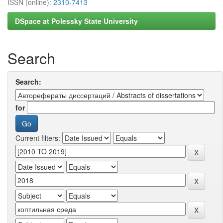
ISSN (online):
2310-7413
DSpace at Polessky State University
Search
Search:
for
Current filters: