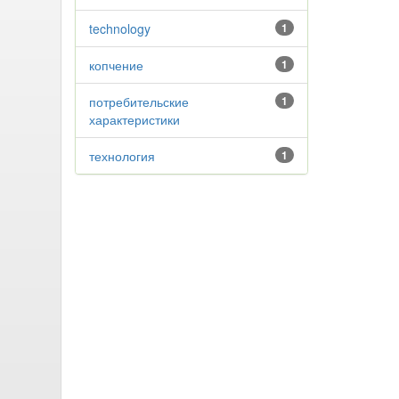
technology
1
копчение
1
потребительские
1
характеристики
технология
1