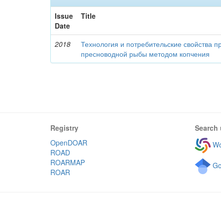
Issue
Title
Date
2018
Технология и потребительские свойства п
пресноводной рыбы методом копчения
Registry
Search 
OpenDOAR
Wo
ROAD
ROARMAP
Go
ROAR