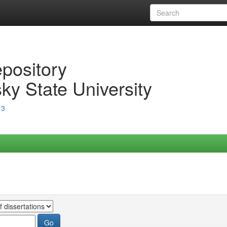
epository
ky State University
13