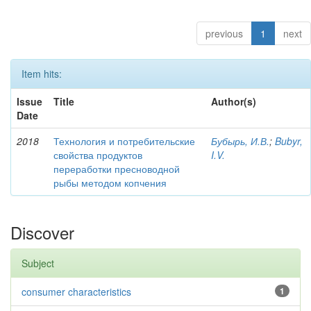
previous
1
next
Item hits:
Issue
Title
Author(s)
Date
2018
Технология и потребительские
Бубырь, И.В.
;
Bubyr,
свойства продуктов
I.V.
переработки пресноводной
рыбы методом копчения
Discover
Subject
consumer characteristics
1