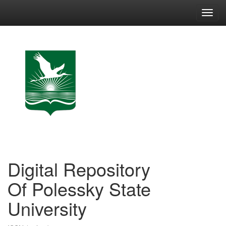
Skip
navigation
Digital Repository
Of Polessky State
University