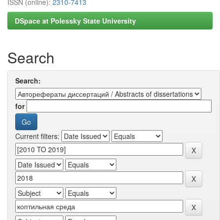
ISSN (online):
2310-7413
DSpace at Polessky State University
Search
Search:
for
Current filters: