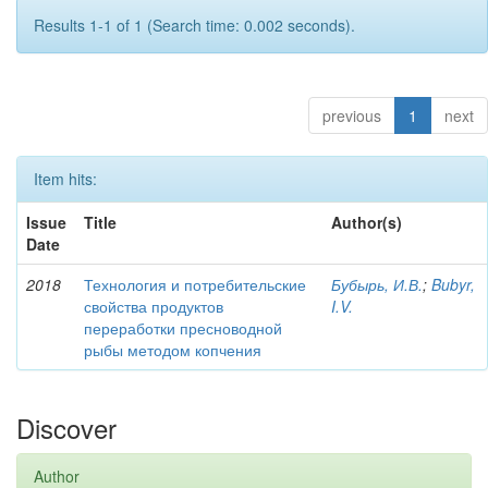
Results 1-1 of 1 (Search time: 0.002 seconds).
previous
1
next
Item hits:
Issue
Title
Author(s)
Date
2018
Технология и потребительские
Бубырь, И.В.
;
Bubyr,
свойства продуктов
I.V.
переработки пресноводной
рыбы методом копчения
Discover
Author