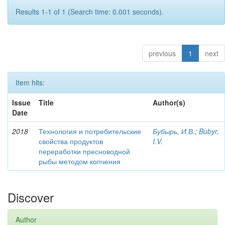
Results 1-1 of 1 (Search time: 0.001 seconds).
previous
1
next
Item hits:
Issue
Title
Author(s)
Date
2018
Технология и потребительские
Бубырь, И.В.
;
Bubyr,
свойства продуктов
I.V.
переработки пресноводной
рыбы методом копчения
Discover
Author