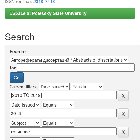
ISSN (online):
2310-7413
DSpace at Polessky State University
Search
Search:
for
Current filters: