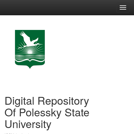
Skip
navigation
Digital Repository
Of Polessky State
University