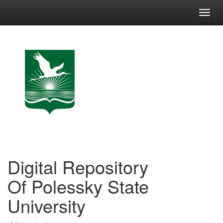
Skip
navigation
Digital Repository
Of Polessky State
University