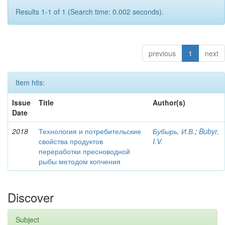
Results 1-1 of 1 (Search time: 0.002 seconds).
previous
1
next
Item hits:
Issue
Title
Author(s)
Date
2018
Технология и потребительские
Бубырь, И.В.
;
Bubyr,
свойства продуктов
I.V.
переработки пресноводной
рыбы методом копчения
Discover
Subject