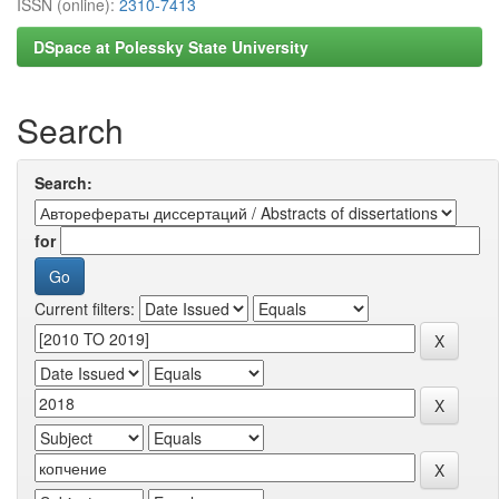
ISSN (online):
2310-7413
DSpace at Polessky State University
Search
Search:
for
Current filters: