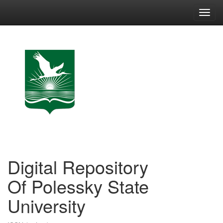
Skip
navigation
Digital Repository
Of Polessky State
University