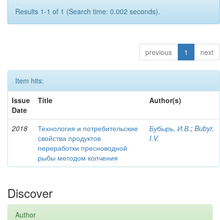
Results 1-1 of 1 (Search time: 0.002 seconds).
previous
1
next
Item hits:
Issue
Title
Author(s)
Date
2018
Технология и потребительские
Бубырь, И.В.
;
Bubyr,
свойства продуктов
I.V.
переработки пресноводной
рыбы методом копчения
Discover
Author