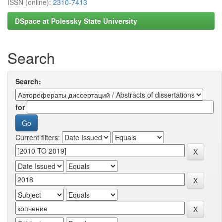
ISSN (online):
2310-7413
DSpace at Polessky State University
Search
Search:
for
Current filters: