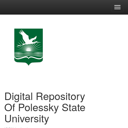
Skip
navigation
Digital Repository
Of Polessky State
University