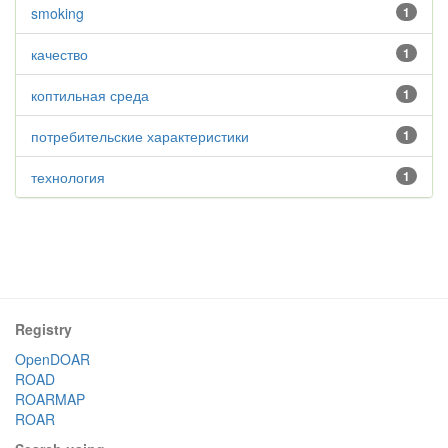
smoking
1
качество
1
коптильная среда
1
потребительские характеристики
1
технология
1
Registry
OpenDOAR
ROAD
ROARMAP
ROAR