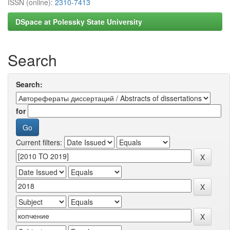
ISSN (online):
2310-7413
DSpace at Polessky State University
Search
Search:
for
Current filters: