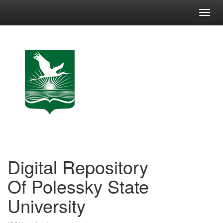
Skip
navigation
Digital Repository
Of Polessky State
University