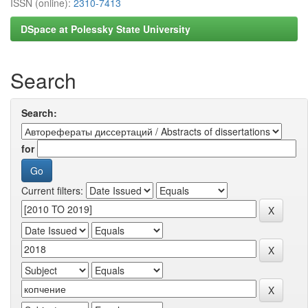
ISSN (online):
2310-7413
DSpace at Polessky State University
Search
Search:
for
Current filters: