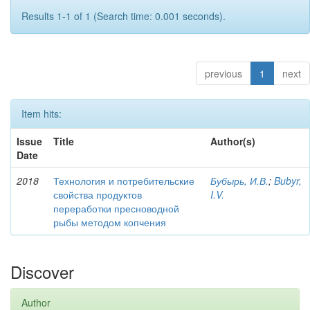
Results 1-1 of 1 (Search time: 0.001 seconds).
previous
1
next
Item hits:
Issue
Title
Author(s)
Date
2018
Технология и потребительские
Бубырь, И.В.
;
Bubyr,
свойства продуктов
I.V.
переработки пресноводной
рыбы методом копчения
Discover
Author