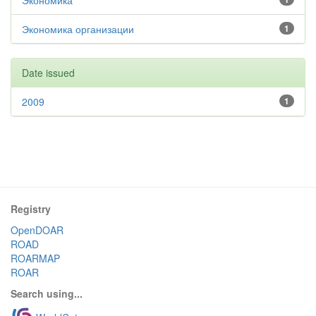
Экономика
Экономика организации
1
Date issued
2009
1
Registry
OpenDOAR
ROAD
ROARMAP
ROAR
Search using...