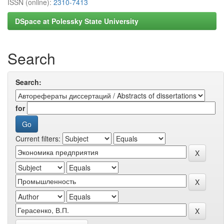
ISSN (online):
2310-7413
DSpace at Polessky State University
Search
Search:
for
Current filters: