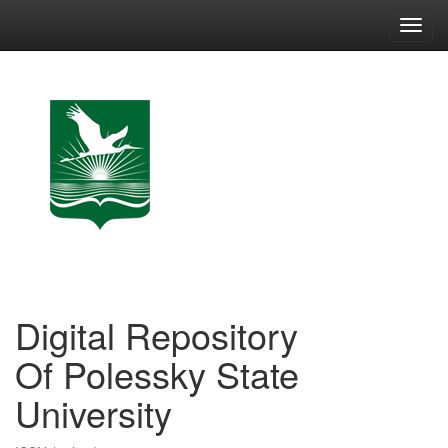
Skip
navigation
Digital Repository
Of Polessky State
University