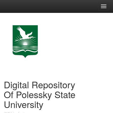
Skip
navigation
Digital Repository
Of Polessky State
University