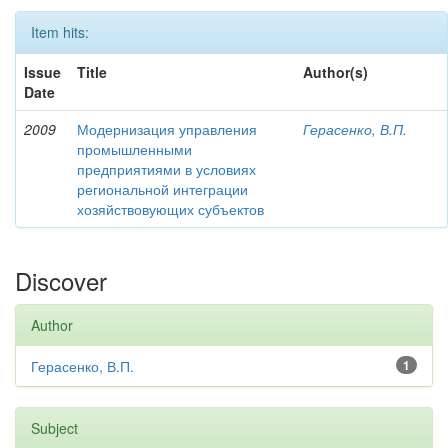
Item hits:
Issue
Title
Author(s)
Date
2009
Модернизация управления
Герасенко, В.П.
промышленными
предприятиями в условиях
региональной интеграции
хозяйствовующих субъектов
Discover
Author
Герасенко, В.П.
1
Subject