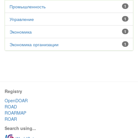
Промышленность
1
Управление
1
Экономика
1
Экономика организации
1
Registry
OpenDOAR
ROAD
ROARMAP
ROAR
Search using...