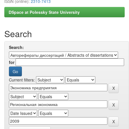
ISSN (online):
2310-7413
DSpace at Polessky State University
Search
Search:
for
Current filters: