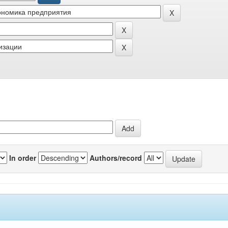
In order
Authors/record