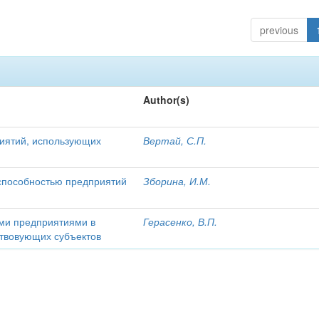
previous
Author(s)
риятий, использующих
Вертай, С.П.
способностью предприятий
Зборина, И.М.
ми предприятиями в
Герасенко, В.П.
ствовующих субъектов