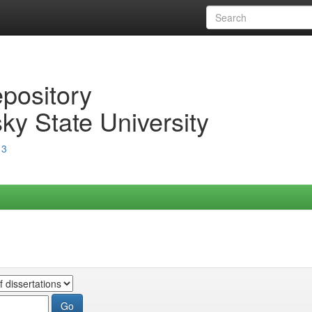
epository
ky State University
13