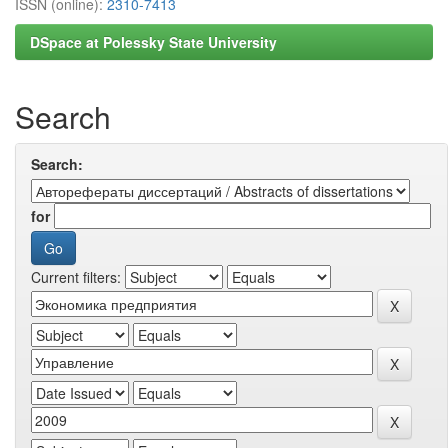
ISSN (online):
2310-7413
DSpace at Polessky State University
Search
Search:
for
Current filters: