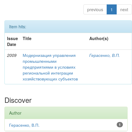
previous
1
next
Item hits:
Issue
Title
Author(s)
Date
2009
Модернизация управления
Герасенко, В.П.
промышленными
предприятиями в условиях
региональной интеграции
хозяйствовующих субъектов
Discover
Author
Герасенко, В.П.
1