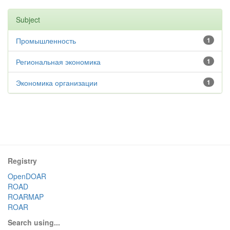
Subject
Промышленность
1
Региональная экономика
1
Экономика организации
1
Registry
OpenDOAR
ROAD
ROARMAP
ROAR
Search using...