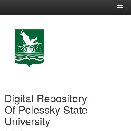
Skip
navigation
Digital Repository
Of Polessky State
University