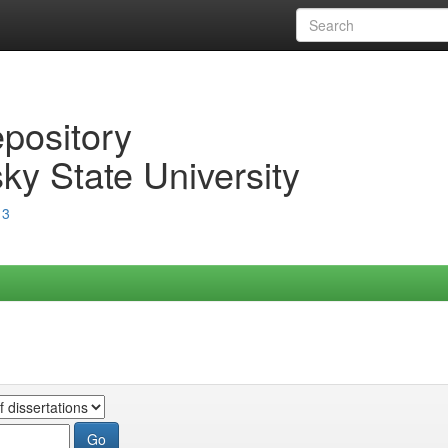
epository
ky State University
13