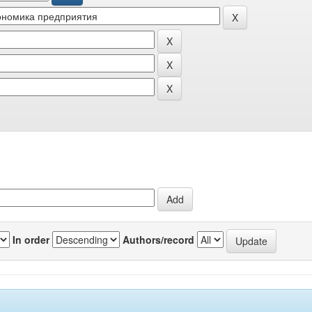
In order
Authors/record