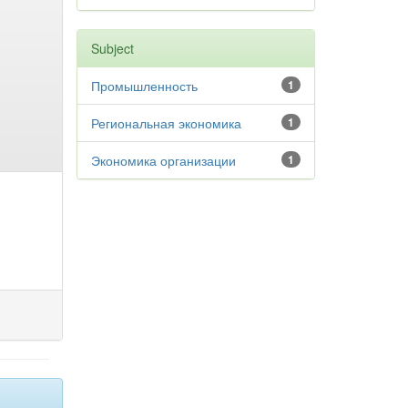
Subject
Промышленность
1
Региональная экономика
1
Экономика организации
1