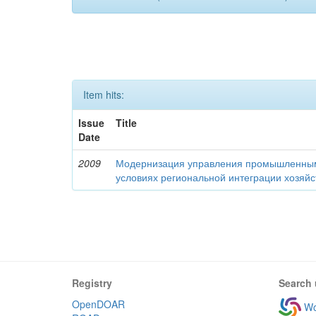
Item hits:
Issue
Title
Date
2009
Модернизация управления промышленны
условиях региональной интеграции хозяй
Registry
Search 
OpenDOAR
Wo