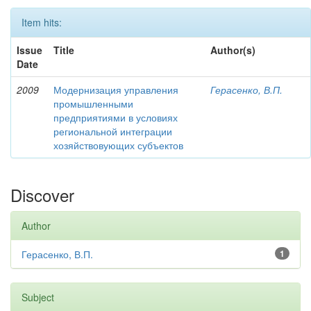
Item hits:
Issue
Title
Author(s)
Date
2009
Модернизация управления
Герасенко, В.П.
промышленными
предприятиями в условиях
региональной интеграции
хозяйствовующих субъектов
Discover
Author
Герасенко, В.П.
1
Subject