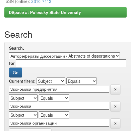
ISSN (online):
2310-7413
DSpace at Polessky State University
Search
Search:
for
Current filters: