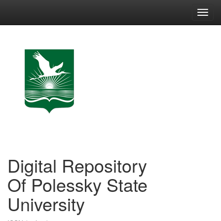
Skip
navigation
Digital Repository
Of Polessky State
University