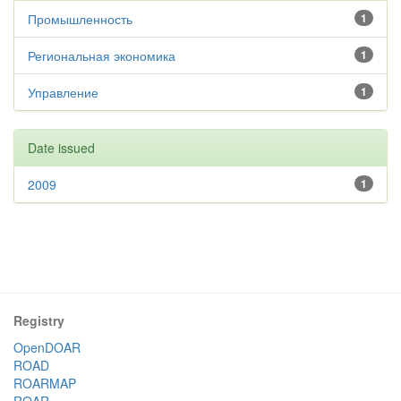
Промышленность
1
Региональная экономика
1
Управление
1
Date issued
2009
1
Registry
OpenDOAR
ROAD
ROARMAP