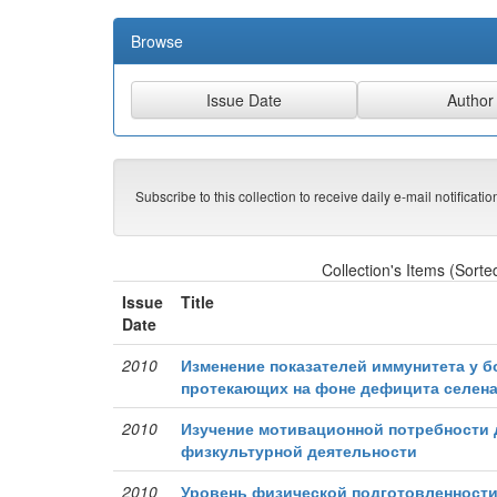
Browse
Subscribe to this collection to receive daily e-mail notificati
Collection's Items (Sorte
Issue
Title
Date
2010
Изменение показателей иммунитета у 
протекающих на фоне дефицита селен
2010
Изучение мотивационной потребности
физкультурной деятельности
2010
Уровень физической подготовленности