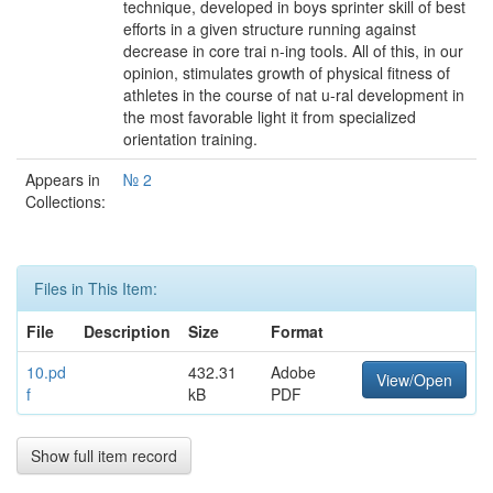
technique, developed in boys sprinter skill of best
efforts in a given structure running against
decrease in core trai n-ing tools. All of this, in our
opinion, stimulates growth of physical fitness of
athletes in the course of nat u-ral development in
the most favorable light it from specialized
orientation training.
Appears in
№ 2
Collections:
Files in This Item:
File
Description
Size
Format
10.pd
432.31
Adobe
View/Open
f
kB
PDF
Show full item record