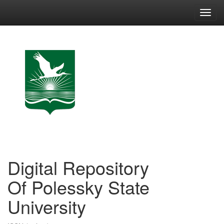
Skip
navigation
Digital Repository
Of Polessky State
University