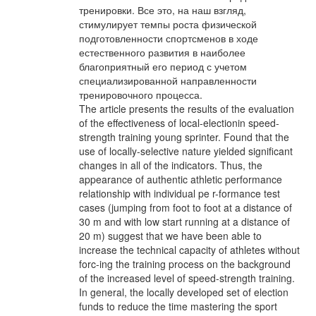
тренировки. Все это, на наш взгляд,
стимулирует темпы роста физической
подготовленности спортсменов в ходе
естественного развития в наиболее
благоприятный его период с учетом
специализированной направленности
тренировочного процесса.
The article presents the results of the evaluation
of the effectiveness of local-electionin speed-
strength training young sprinter. Found that the
use of locally-selective nature yielded significant
changes in all of the indicators. Thus, the
appearance of authentic athletic performance
relationship with individual pe r-formance test
cases (jumping from foot to foot at a distance of
30 m and with low start running at a distance of
20 m) suggest that we have been able to
increase the technical capacity of athletes without
forc-ing the training process on the background
of the increased level of speed-strength training.
In general, the locally developed set of election
funds to reduce the time mastering the sport