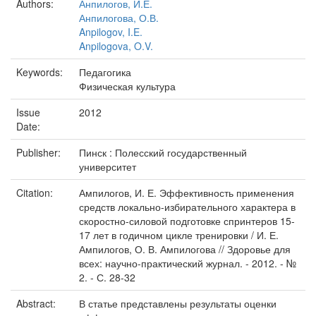
Authors:
Анпилогов, И.Е.
Анпилогова, О.В.
Anpilogov, I.E.
Anpilogova, O.V.
Keywords:
Педагогика
Физическая культура
Issue
2012
Date:
Publisher:
Пинск : Полесский государственный
университет
Citation:
Ампилогов, И. Е. Эффективность применения
средств локально-избирательного характера в
скоростно-силовой подготовке спринтеров 15-
17 лет в годичном цикле тренировки / И. Е.
Ампилогов, О. В. Ампилогова // Здоровье для
всех: научно-практический журнал. - 2012. - №
2. - С. 28-32
Abstract:
В статье представлены результаты оценки