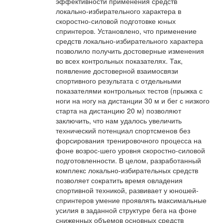
эффективности применения средств
локально-избирательного характера в
скоростно-силовой подготовке юных
спринтеров. Установлено, что применение
средств локально-избирательного характера
позволило получить достоверные изменения
во всех контрольных показателях. Так,
появление достоверной взаимосвязи
спортивного результата с отдельными
показателями контрольных тестов (прыжка с
ноги на ногу на дистанции 30 м и бег с низкого
старта на дистанцию 20 м) позволяют
заключить, что нам удалось увеличить
технический потенциал спортсменов без
форсирования тренировочного процесса на
фоне возрос-шего уровня скоростно-силовой
подготовленности. В целом, разработанный
комплекс локально-избирательных средств
позволяет сократить время овладения
спортивной техникой, развивает у юношей-
спринтеров умение проявлять максимальные
усилия в заданной структуре бега на фоне
сниженных объемов основных средств